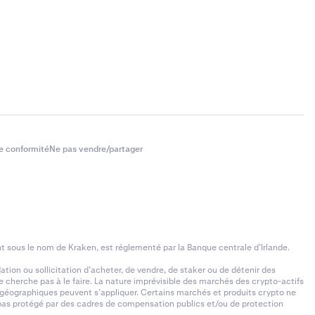
e conformité
Ne pas vendre/partager
t sous le nom de Kraken, est réglementé par la Banque centrale d’Irlande.
ion ou sollicitation d’acheter, de vendre, de staker ou de détenir des
e cherche pas à le faire. La nature imprévisible des marchés des crypto-actifs
s géographiques peuvent s’appliquer. Certains marchés et produits crypto ne
ez pas protégé par des cadres de compensation publics et/ou de protection