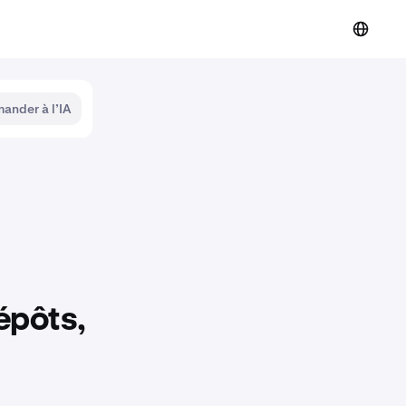
ander à l’IA
épôts,