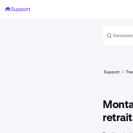
Support
Tra
Monta
retrait