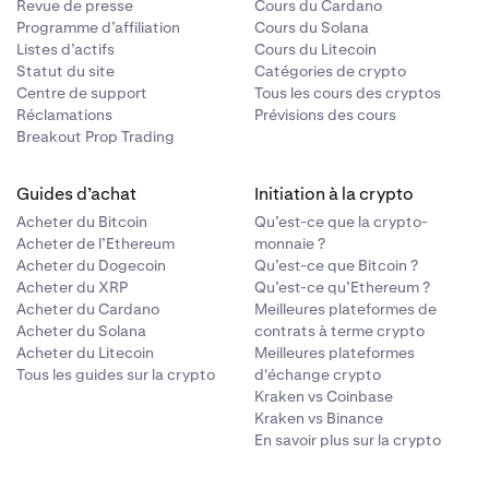
Revue de presse
Cours du Cardano
Programme d’affiliation
Cours du Solana
Listes d’actifs
Cours du Litecoin
Statut du site
Catégories de crypto
Centre de support
Tous les cours des cryptos
Réclamations
Prévisions des cours
Breakout Prop Trading
Guides d’achat
Initiation à la crypto
Acheter du Bitcoin
Qu’est-ce que la crypto-
Acheter de l’Ethereum
monnaie ?
Acheter du Dogecoin
Qu’est-ce que Bitcoin ?
Acheter du XRP
Qu’est-ce qu’Ethereum ?
Acheter du Cardano
Meilleures plateformes de
Acheter du Solana
contrats à terme crypto
Acheter du Litecoin
Meilleures plateformes
Tous les guides sur la crypto
d'échange crypto
Kraken vs Coinbase
Kraken vs Binance
En savoir plus sur la crypto