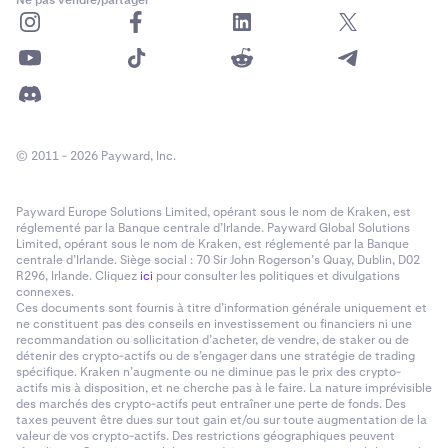
Ne pas vendre/partager
© 2011 - 2026 Payward, Inc.
Payward Europe Solutions Limited, opérant sous le nom de Kraken, est
réglementé par la Banque centrale d’Irlande. Payward Global Solutions
Limited, opérant sous le nom de Kraken, est réglementé par la Banque
centrale d’Irlande. Siège social : 70 Sir John Rogerson’s Quay, Dublin, D02
R296, Irlande. Cliquez
ici
pour consulter les politiques et divulgations
connexes.
Ces documents sont fournis à titre d’information générale uniquement et
ne constituent pas des conseils en investissement ou financiers ni une
recommandation ou sollicitation d’acheter, de vendre, de staker ou de
détenir des crypto-actifs ou de s’engager dans une stratégie de trading
spécifique. Kraken n’augmente ou ne diminue pas le prix des crypto-
actifs mis à disposition, et ne cherche pas à le faire. La nature imprévisible
des marchés des crypto-actifs peut entraîner une perte de fonds. Des
taxes peuvent être dues sur tout gain et/ou sur toute augmentation de la
valeur de vos crypto-actifs. Des restrictions géographiques peuvent