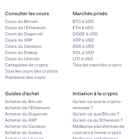
Consulter les cours
Marchés prisés
Cours du Bitcoin
BTC à USD
Cours de l’Ethereum
ETH à USD
Cours du Dogecoin
DOGE à USD
Cours du XRP
XRP à USD
Cours du Cardano
ADA à USD
Cours du Solana
SOL à USD
Cours du Litecoin
LTC à USD
Catégories de crypto
Tous les marchés crypto
Tous les cours des cryptos
Prévisions des cours
Guides d’achat
Initiation à la crypto
Acheter du Bitcoin
Qu’est-ce que la crypto-
Acheter de l’Ethereum
monnaie ?
Acheter du Dogecoin
Qu’est-ce que Bitcoin ?
Acheter du XRP
Qu’est-ce qu’Ethereum ?
Acheter du Cardano
Meilleures plateformes de
Acheter du Solana
contrats à terme crypto
Acheter du Litecoin
Meilleures plateformes