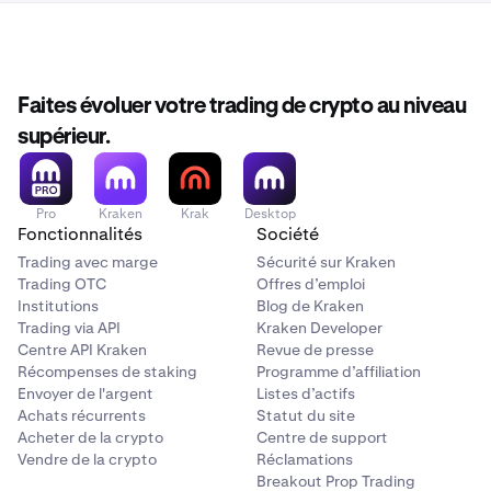
Faites évoluer votre trading de crypto au niveau
supérieur.
Pro
Kraken
Krak
Desktop
Fonctionnalités
Société
Trading avec marge
Sécurité sur Kraken
Trading OTC
Offres d’emploi
Institutions
Blog de Kraken
Trading via API
Kraken Developer
Centre API Kraken
Revue de presse
Récompenses de staking
Programme d’affiliation
Envoyer de l'argent
Listes d’actifs
Achats récurrents
Statut du site
Acheter de la crypto
Centre de support
Vendre de la crypto
Réclamations
Breakout Prop Trading