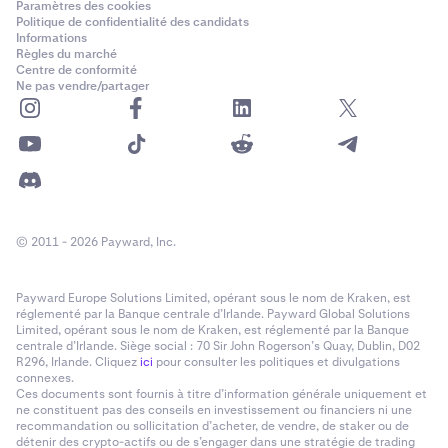
Paramètres des cookies
Politique de confidentialité des candidats
Informations
Règles du marché
Centre de conformité
Ne pas vendre/partager
© 2011 - 2026 Payward, Inc.
Payward Europe Solutions Limited, opérant sous le nom de Kraken, est
réglementé par la Banque centrale d’Irlande. Payward Global Solutions
Limited, opérant sous le nom de Kraken, est réglementé par la Banque
centrale d’Irlande. Siège social : 70 Sir John Rogerson’s Quay, Dublin, D02
R296, Irlande. Cliquez
ici
pour consulter les politiques et divulgations
connexes.
Ces documents sont fournis à titre d’information générale uniquement et
ne constituent pas des conseils en investissement ou financiers ni une
recommandation ou sollicitation d’acheter, de vendre, de staker ou de
détenir des crypto-actifs ou de s’engager dans une stratégie de trading