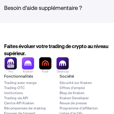
Besoin d'aide supplémentaire ?
Faites évoluer votre trading de crypto au niveau
supérieur.
Pro
Kraken
Krak
Desktop
Fonctionnalités
Société
Trading avec marge
Sécurité sur Kraken
Trading OTC
Offres d’emploi
Institutions
Blog de Kraken
Trading via API
Kraken Developer
Centre API Kraken
Revue de presse
Récompenses de staking
Programme d’affiliation
Envoyer de l'argent
Listes d’actifs