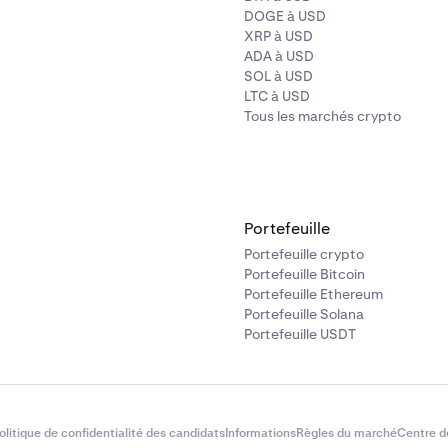
DOGE à USD
XRP à USD
ADA à USD
SOL à USD
LTC à USD
Tous les marchés crypto
Portefeuille
Portefeuille crypto
Portefeuille Bitcoin
Portefeuille Ethereum
Portefeuille Solana
Portefeuille USDT
olitique de confidentialité des candidats
Informations
Règles du marché
Centre d