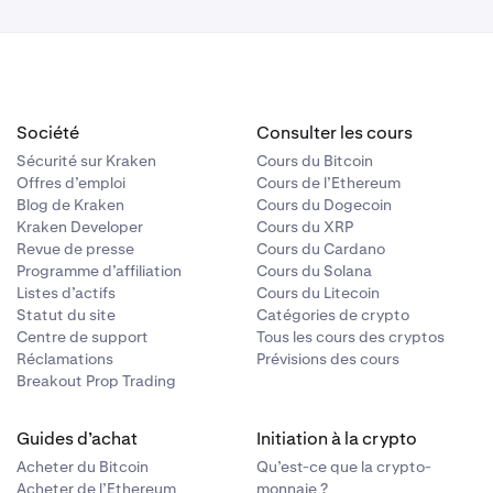
Société
Consulter les cours
Sécurité sur Kraken
Cours du Bitcoin
Offres d’emploi
Cours de l’Ethereum
Blog de Kraken
Cours du Dogecoin
Kraken Developer
Cours du XRP
Revue de presse
Cours du Cardano
Programme d’affiliation
Cours du Solana
Listes d’actifs
Cours du Litecoin
Statut du site
Catégories de crypto
Centre de support
Tous les cours des cryptos
Réclamations
Prévisions des cours
Breakout Prop Trading
Guides d’achat
Initiation à la crypto
Acheter du Bitcoin
Qu’est-ce que la crypto-
Acheter de l’Ethereum
monnaie ?