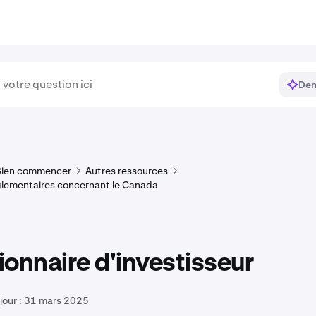
Dem
Bien commencer
Autres ressources
églementaires concernant le Canada
onnaire d'investisseur
jour :
31 mars 2025