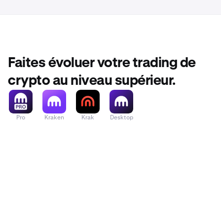
Faites évoluer votre trading de
crypto au niveau supérieur.
Pro
Kraken
Krak
Desktop