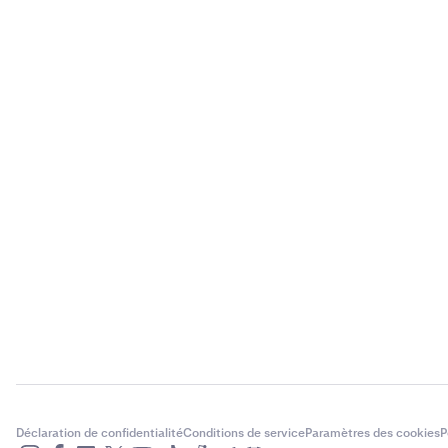
Déclaration de confidentialité
Conditions de service
Paramètres des cookies
P