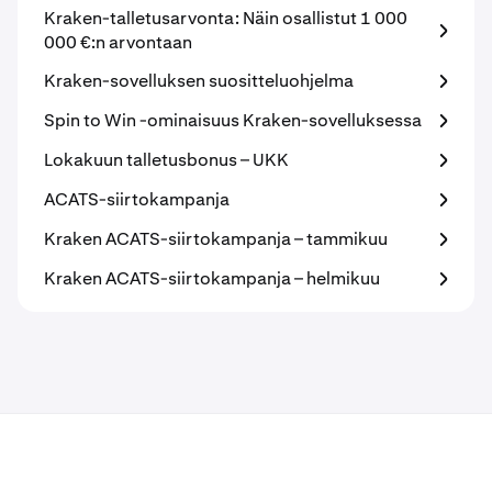
Kraken-talletusarvonta: Näin osallistut 1 000
000 €:n arvontaan
Kraken-sovelluksen suositteluohjelma
Spin to Win -ominaisuus Kraken-sovelluksessa
Lokakuun talletusbonus – UKK
ACATS-siirtokampanja
Kraken ACATS-siirtokampanja – tammikuu
Kraken ACATS-siirtokampanja – helmikuu