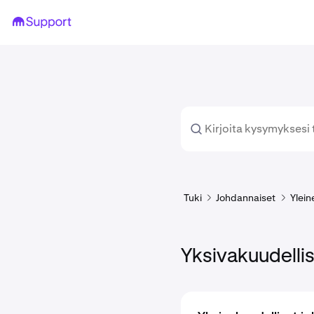
Tuki
Johdannaiset
Ylein
Yksivakuudelli