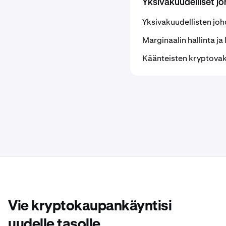
Yksivakuudelliset j
Yksivakuudellisten jo
Marginaalin hallinta j
Käänteisten kryptova
Vie kryptokaupankäyntisi
uudelle tasolle.