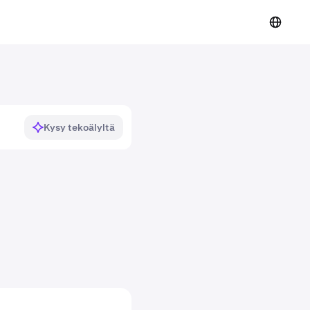
Kysy tekoälyltä