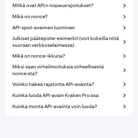
Mitkä ovat API:n nopeusrajoitukset?
Mikä on nonce?
API-spot-avaimen luominen
Julkiset päätepiste-esimerkit (voit kokeilla niitä
suoraan verkkoselaimessa)
Mikä on nonce-ikkuna?
Miksi saan virheilmoituksia virheellisestä
nonce:sta?
Voinko hakea rajatonta API-avainta?
Kuinka luoda API-avain Kraken Pro:ssa
Kuinka monta API-avainta voin luoda?