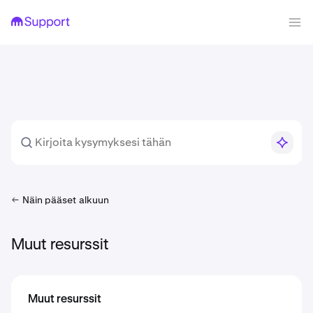
Näin pääset alkuun
Muut resurssit
Muut resurssit