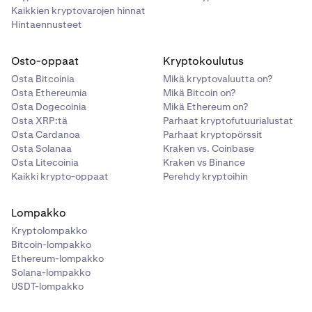
Kaikkien kryptovarojen hinnat
Hintaennusteet
Osto-oppaat
Kryptokoulutus
Osta Bitcoinia
Mikä kryptovaluutta on?
Osta Ethereumia
Mikä Bitcoin on?
Osta Dogecoinia
Mikä Ethereum on?
Osta XRP:tä
Parhaat kryptofutuurialustat
Osta Cardanoa
Parhaat kryptopörssit
Osta Solanaa
Kraken vs. Coinbase
Osta Litecoinia
Kraken vs Binance
Kaikki krypto-oppaat
Perehdy kryptoihin
Lompakko
Kryptolompakko
Bitcoin-lompakko
Ethereum-lompakko
Solana-lompakko
USDT-lompakko