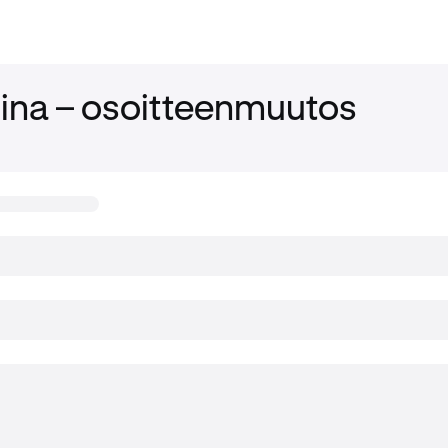
iina – osoitteenmuutos