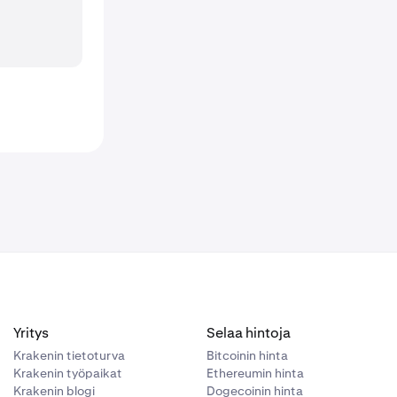
Yritys
Selaa hintoja
Krakenin tietoturva
Bitcoinin hinta
Krakenin työpaikat
Ethereumin hinta
Krakenin blogi
Dogecoinin hinta