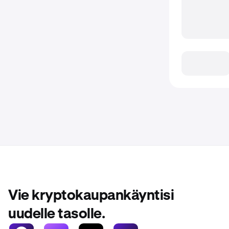
Vie kryptokaupankäyntisi
uudelle tasolle.