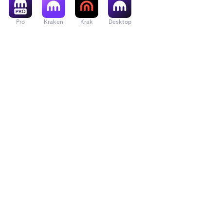
Pro
Kraken
Krak
Desktop