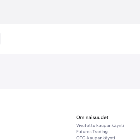
Ominaisuudet
Vivutettu kaupankäynti
Futures Trading
OTC-kaupankäynti