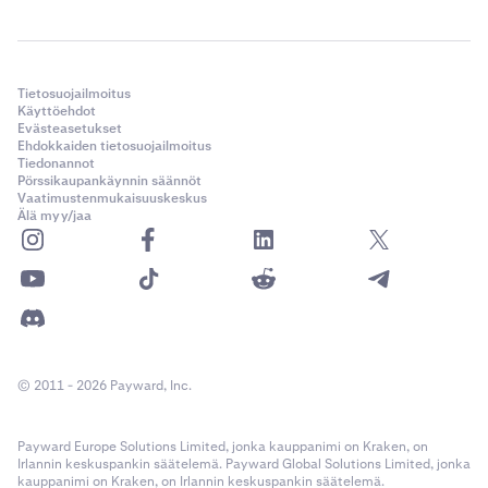
Tietosuojailmoitus
Käyttöehdot
Evästeasetukset
Ehdokkaiden tietosuojailmoitus
Tiedonannot
Pörssikaupankäynnin säännöt
Vaatimustenmukaisuuskeskus
Älä myy/jaa
© 2011 - 2026 Payward, Inc.
Payward Europe Solutions Limited, jonka kauppanimi on Kraken, on
Irlannin keskuspankin säätelemä. Payward Global Solutions Limited, jonka
kauppanimi on Kraken, on Irlannin keskuspankin säätelemä.