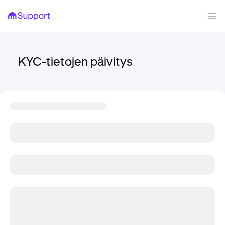
KYC-tietojen päivitys