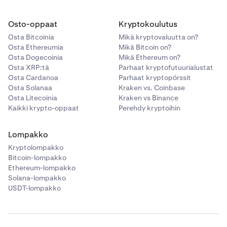
Osto-oppaat
Kryptokoulutus
Osta Bitcoinia
Mikä kryptovaluutta on?
Osta Ethereumia
Mikä Bitcoin on?
Osta Dogecoinia
Mikä Ethereum on?
Osta XRP:tä
Parhaat kryptofutuurialustat
Osta Cardanoa
Parhaat kryptopörssit
Osta Solanaa
Kraken vs. Coinbase
Osta Litecoinia
Kraken vs Binance
Kaikki krypto-oppaat
Perehdy kryptoihin
Lompakko
Kryptolompakko
Bitcoin-lompakko
Ethereum-lompakko
Solana-lompakko
USDT-lompakko