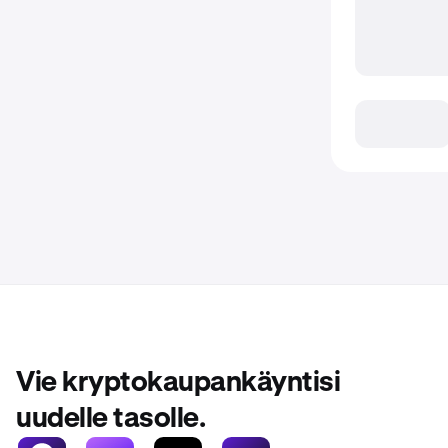
Vie kryptokaupankäyntisi
uudelle tasolle.