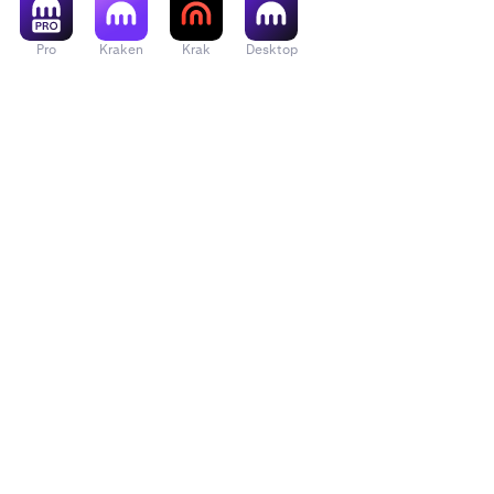
Pro
Kraken
Krak
Desktop