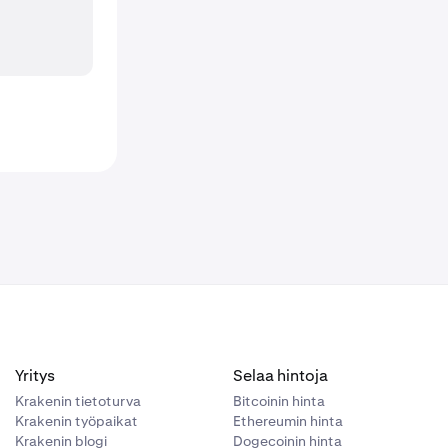
Yritys
Selaa hintoja
Krakenin tietoturva
Bitcoinin hinta
Krakenin työpaikat
Ethereumin hinta
Krakenin blogi
Dogecoinin hinta