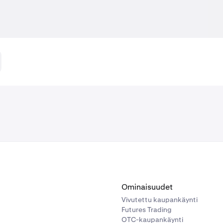
Ominaisuudet
Vivutettu kaupankäynti
Futures Trading
OTC-kaupankäynti