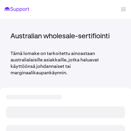
Australian wholesale-sertifiointi
Tämä lomake on tarkoitettu ainoastaan
australialaisille asiakkaille, jotka haluavat
käyttöönsä johdannaiset tai
marginaalikaupankäynnin.