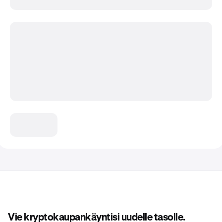
Vie kryptokaupankäyntisi uudelle tasolle.