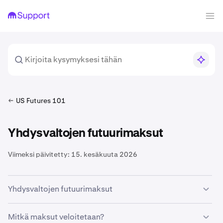
US Futures 101
Yhdysvaltojen futuurimaksut
Viimeksi päivitetty:
15. kesäkuuta 2026
Yhdysvaltojen futuurimaksut
Futuurikauppa Kraken Derivatives US:ssä sisältää useita
Mitkä maksut veloitetaan?