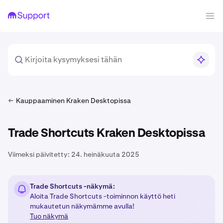
Kauppaaminen Kraken Desktopissa
Trade Shortcuts Kraken Desktopissa
Viimeksi päivitetty:
24. heinäkuuta 2025
Trade Shortcuts -näkymä:
Aloita Trade Shortcuts -toiminnon käyttö heti
mukautetun näkymämme avulla!
Tuo näkymä