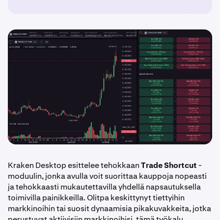
Kraken Desktop esittelee tehokkaan
Trade Shortcut
-
moduulin, jonka avulla voit suorittaa kauppoja nopeasti
ja tehokkaasti mukautettavilla yhdellä napsautuksella
toimivilla painikkeilla. Olitpa keskittynyt tiettyihin
markkinoihin tai suosit dynaamisia pikakuvakkeita, jotka
perustuvat aktiivisiin markkinoihisi, tämä työkalu