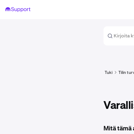
Tuki
Tilin tu
Varal
Mitä tämä a