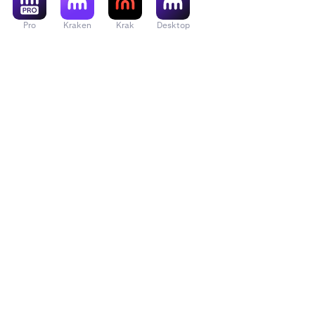
Pro
Kraken
Krak
Desktop