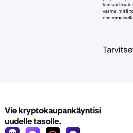
lainkäyttöalu
varma, mitä t
ensimmäisellä
Tarvitse
Vie kryptokaupankäyntisi
uudelle tasolle.