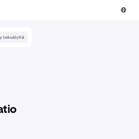
y tekoälyltä
atio