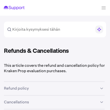
Refunds & Cancellations
This article covers the refund and cancellation policy for
Kraken Prop evaluation purchases.
Refund policy
The refund and chargeback policy is presented during
Cancellations
checkout and must be accepted before completing your