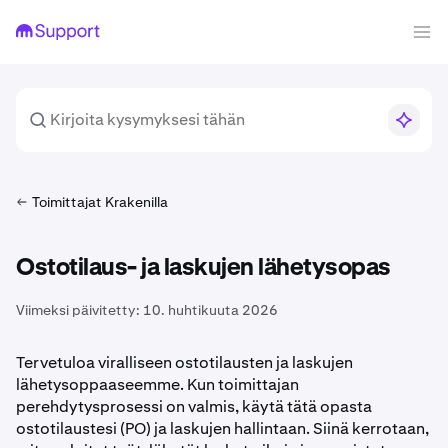
Toimittajat Krakenilla
Ostotilaus- ja laskujen lähetysopas
Viimeksi päivitetty:
10. huhtikuuta 2026
Tervetuloa viralliseen ostotilausten ja laskujen
lähetysoppaaseemme. Kun toimittajan
perehdytysprosessi on valmis, käytä tätä opasta
ostotilaustesi (PO) ja laskujen hallintaan. Siinä kerrotaan,