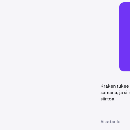
Kraken tukee
samana, ja si
siirtoa.
Aikataulu