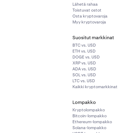
Lähetä rahaa
Toistuvat ostot
Osta kryptovaroja
Myy kryptovaroja
Suositut markkinat
BTC vs. USD
ETH vs. USD
DOGE vs. USD
XRP vs. USD
ADA vs. USD
SOL vs. USD
LTC vs. USD
Kaikki kryptomarkkinat
Lompakko
Kryptolompakko
Bitcoin-lompakko
Ethereum-lompakko
Solana-lompakko