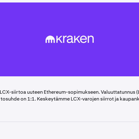
 LCX-siirtoa uuteen Ethereum-sopimukseen. Valuuttatunnus (
irtosuhde on 1:1. Keskeytämme LCX-varojen siirrot ja kaupan