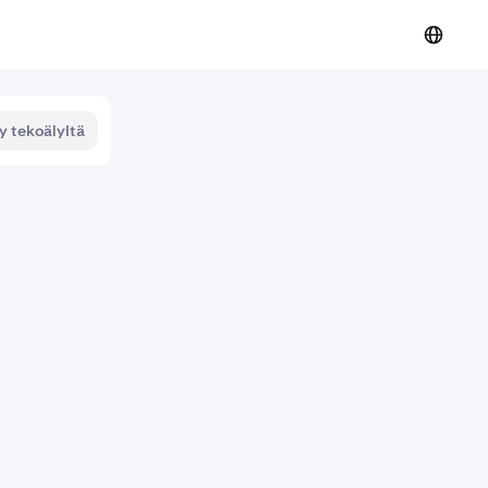
y tekoälyltä