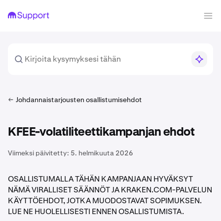
Johdannaistarjousten osallistumisehdot
KFEE-volatiliteettikampanjan ehdot
Viimeksi päivitetty:
5. helmikuuta 2026
OSALLISTUMALLA TÄHÄN KAMPANJAAN HYVÄKSYT
NÄMÄ VIRALLISET SÄÄNNÖT JA KRAKEN.COM-PALVELUN
KÄYTTÖEHDOT, JOTKA MUODOSTAVAT SOPIMUKSEN.
LUE NE HUOLELLISESTI ENNEN OSALLISTUMISTA.