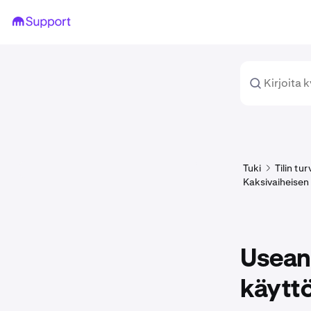
Tuki
Tilin tu
Kaksivaiheisen
Usean
käytt