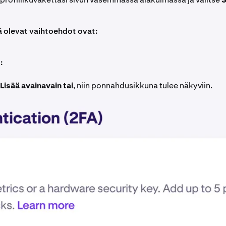
 olevat vaihtoehdot ovat:
:
Lisää avainavain tai
, niin ponnahdusikkuna tulee näkyviin.