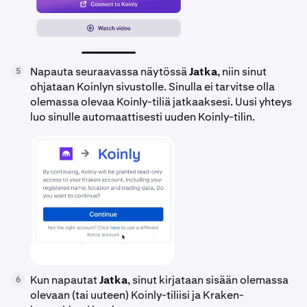
Napauta seuraavassa näytössä
Jatka
, niin sinut
5
ohjataan Koinlyn sivustolle. Sinulla ei tarvitse olla
olemassa olevaa Koinly-tiliä jatkaaksesi. Uusi yhteys
luo sinulle automaattisesti uuden Koinly-tilin.
Kun napautat
Jatka
, sinut kirjataan sisään olemassa
6
olevaan (tai uuteen) Koinly-tiliisi ja Kraken-