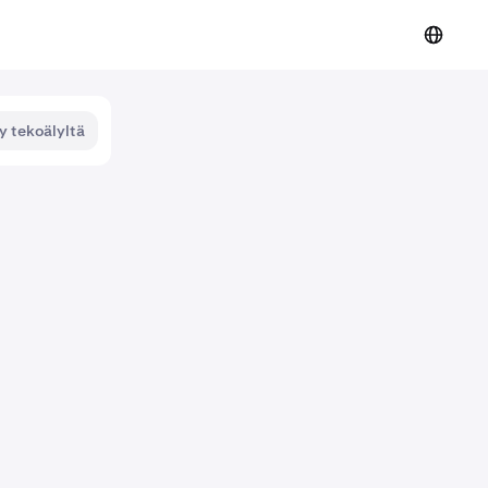
y tekoälyltä