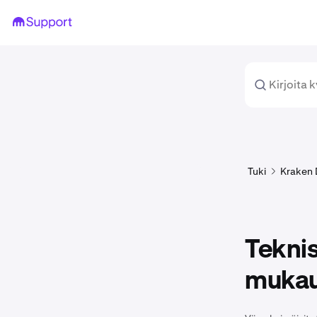
Tuki
Kraken
Teknis
mukau