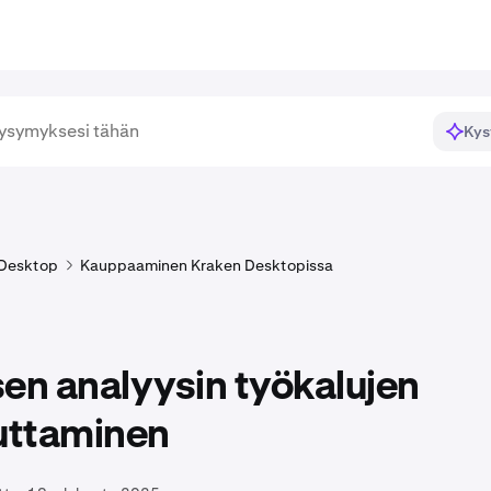
Kys
 Desktop
Kauppaaminen Kraken Desktopissa
en analyysin työkalujen
ttaminen