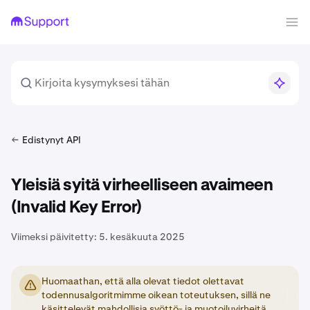
Edistynyt API
Yleisiä syitä virheelliseen avaimeen
(Invalid Key Error)
Viimeksi päivitetty:
5. kesäkuuta 2025
Huomaathan, että alla olevat tiedot olettavat
todennusalgoritmimme oikean toteutuksen, sillä ne
käsittelevät mahdollisia syöttö- ja muotoiluvirheitä.