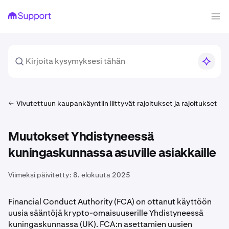
Vivutettuun kaupankäyntiin liittyvät rajoitukset ja rajoitukset
Muutokset Yhdistyneessä
kuningaskunnassa asuville asiakkaille
Viimeksi päivitetty:
8. elokuuta 2025
Financial Conduct Authority (FCA) on ottanut käyttöön
uusia sääntöjä krypto-omaisuuserille Yhdistyneessä
kuningaskunnassa (UK). FCA:n asettamien uusien