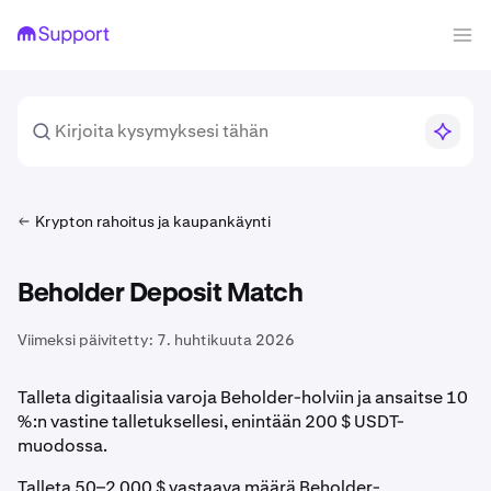
Krypton rahoitus ja kaupankäynti
Beholder Deposit Match
Viimeksi päivitetty:
7. huhtikuuta 2026
Talleta digitaalisia varoja Beholder-holviin ja ansaitse 10
%:n vastine talletuksellesi, enintään 200 $ USDT-
muodossa.
Talleta 50–2 000 $ vastaava määrä Beholder-