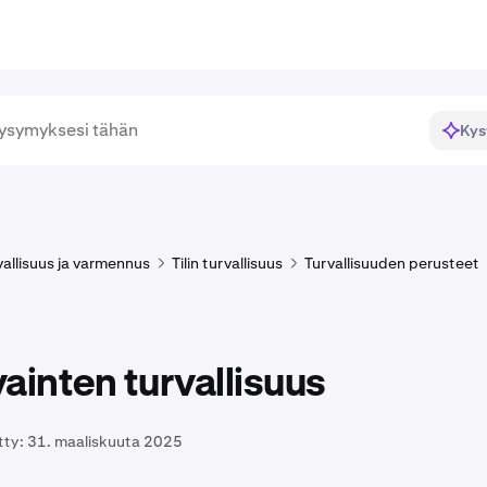
Kys
rvallisuus ja varmennus
Tilin turvallisuus
Turvallisuuden perusteet
ainten turvallisuus
tty:
31. maaliskuuta 2025