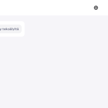
y tekoälyltä