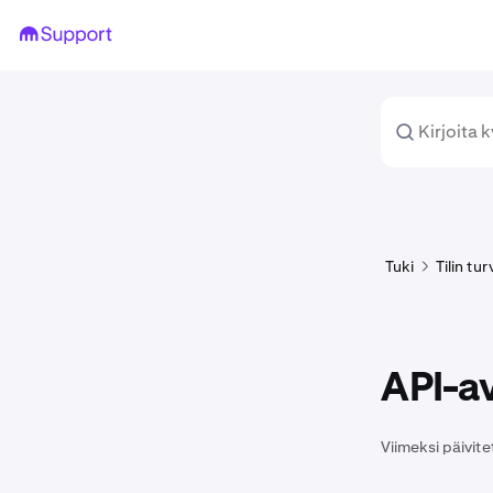
Tuki
Tilin tu
API-av
Viimeksi päivite