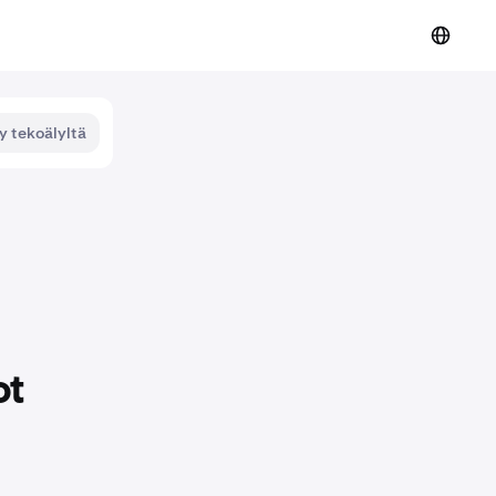
y tekoälyltä
ot