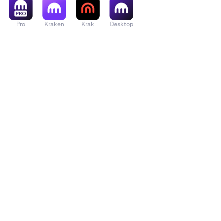
Pro
Kraken
Krak
Desktop