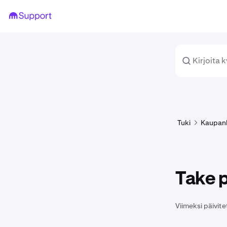
Tuki
Kaupan
Take p
Viimeksi päivite