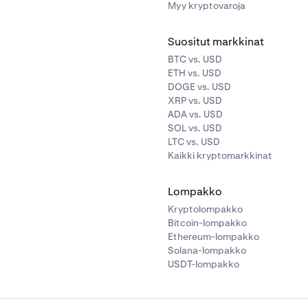
Myy kryptovaroja
Suositut markkinat
BTC vs. USD
ETH vs. USD
DOGE vs. USD
XRP vs. USD
ADA vs. USD
SOL vs. USD
LTC vs. USD
Kaikki kryptomarkkinat
Lompakko
Kryptolompakko
Bitcoin-lompakko
Ethereum-lompakko
Solana-lompakko
USDT-lompakko