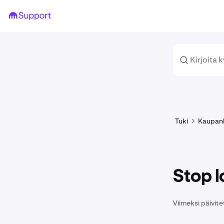
Tuki
Kaupan
Stop l
Viimeksi päivite