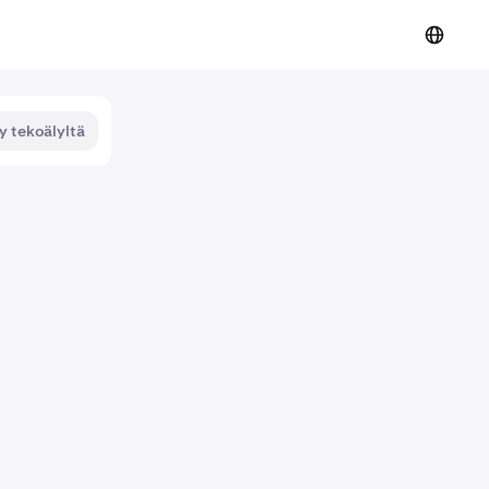
y tekoälyltä