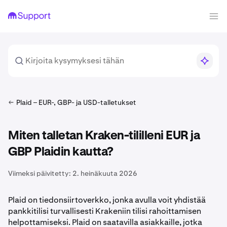
Plaid – EUR-, GBP- ja USD-talletukset
Miten talletan Kraken-tililleni EUR ja
GBP Plaidin kautta?
Viimeksi päivitetty:
2. heinäkuuta 2026
Plaid on tiedonsiirtoverkko, jonka avulla voit yhdistää
pankkitilisi turvallisesti Krakeniin tilisi rahoittamisen
helpottamiseksi. Plaid on saatavilla asiakkaille, jotka