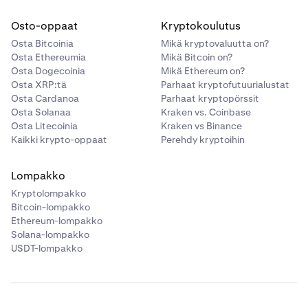
Osto-oppaat
Kryptokoulutus
Osta Bitcoinia
Mikä kryptovaluutta on?
Osta Ethereumia
Mikä Bitcoin on?
Osta Dogecoinia
Mikä Ethereum on?
Osta XRP:tä
Parhaat kryptofutuurialustat
Osta Cardanoa
Parhaat kryptopörssit
Osta Solanaa
Kraken vs. Coinbase
Osta Litecoinia
Kraken vs Binance
Kaikki krypto-oppaat
Perehdy kryptoihin
Lompakko
Kryptolompakko
Bitcoin-lompakko
Ethereum-lompakko
Solana-lompakko
USDT-lompakko