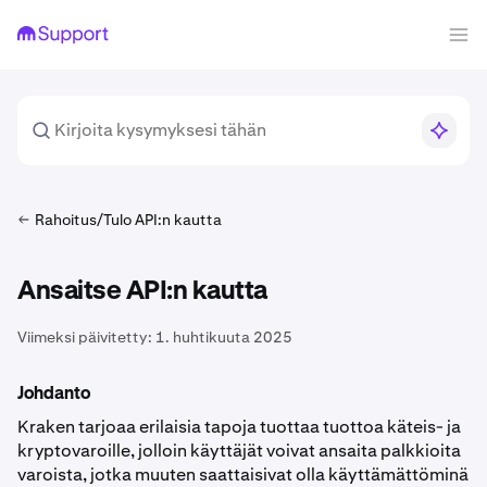
Rahoitus/Tulo API:n kautta
Ansaitse API:n kautta
Viimeksi päivitetty:
1. huhtikuuta 2025
Johdanto
Kraken tarjoaa erilaisia tapoja tuottaa tuottoa käteis- ja
kryptovaroille, jolloin käyttäjät voivat ansaita palkkioita
varoista, jotka muuten saattaisivat olla käyttämättöminä