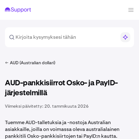
AUD (Australian dollari)
AUD-pankkisiirrot Osko- ja PayID-
järjestelmillä
Viimeksi päivitetty:
20. tammikuuta 2026
Tuemme AUD-talletuksia ja -nostoja Australian
asiakkaille, joilla on voimassa oleva australialainen
pankkitili Osko-pankkisiirtojen tai PayID:n kautta.