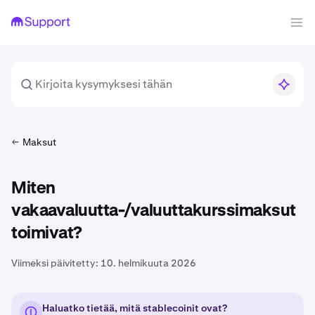
Maksut
Miten
vakaavaluutta-/valuuttakurssimaksut
toimivat?
Viimeksi päivitetty:
10. helmikuuta 2026
Haluatko tietää, mitä stablecoinit ovat?