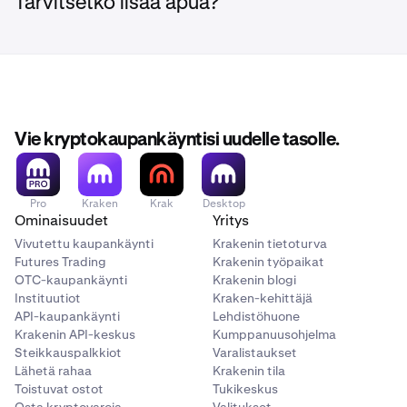
Tarvitsetko lisää apua?
kaupankäyntivolyymiisi.
Jos valuuttaparissa on kaksi stablecoinia (esim.
USDG
/
USDC
):
•
Stablecoin-maksutaulukkoa
sovelletaan.
Vie kryptokaupankäyntisi uudelle tasolle.
•
Kauppa
ei
vaikuta 30 päivän kaupankäyntivolyymiisi.
Pro
Kraken
Krak
Desktop
Jos valuuttaparissa on kaksi käteisvaluuttaa (esim.
Ominaisuudet
Yritys
EUR/USD
):
Vivutettu kaupankäynti
Krakenin tietoturva
Futures Trading
Krakenin työpaikat
•
Stablecoin-maksutaulukkoa sovelletaan.
OTC-kaupankäynti
Krakenin blogi
Instituutiot
Kraken-kehittäjä
•
Kauppa
ei
vaikuta 30 päivän kaupankäyntivolyymiisi.
API-kaupankäynti
Lehdistöhuone
Krakenin API-keskus
Kumppanuusohjelma
Jos valuuttapari on sidottu (esim.
WBTC/BTC
):
Steikkauspalkkiot
Varalistaukset
Lähetä rahaa
Krakenin tila
Toistuvat ostot
Tukikeskus
•
Vakaavaluuttojen
hinnasto
on voimassa.