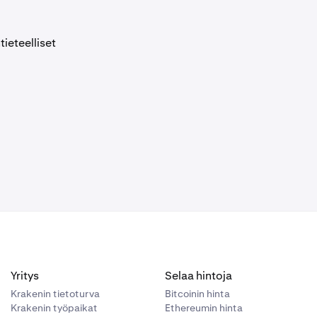
ieteelliset
Yritys
Selaa hintoja
Krakenin tietoturva
Bitcoinin hinta
Krakenin työpaikat
Ethereumin hinta