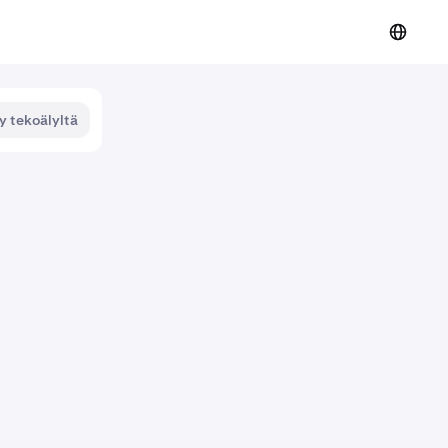
y tekoälyltä