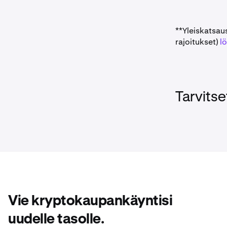
**Yleiskatsau
rajoitukset)
lö
Tarvitse
Vie kryptokaupankäyntisi
uudelle tasolle.