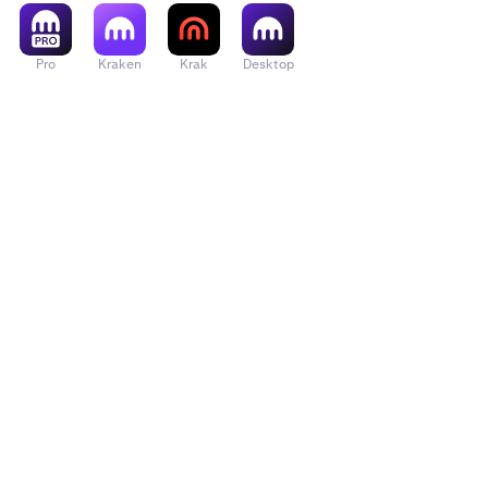
Pro
Kraken
Krak
Desktop