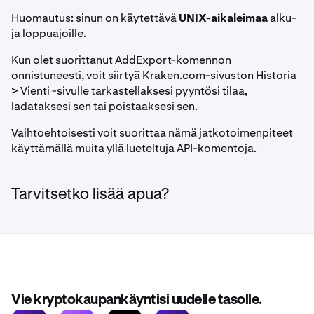
Huomautus: sinun on käytettävä
UNIX-aikaleimaa
alku-
ja loppuajoille.
Kun olet suorittanut AddExport-komennon
onnistuneesti, voit siirtyä Kraken.com-sivuston Historia
> Vienti -sivulle tarkastellaksesi pyyntösi tilaa,
ladataksesi sen tai poistaaksesi sen.
Vaihtoehtoisesti voit suorittaa nämä jatkotoimenpiteet
käyttämällä muita yllä lueteltuja API-komentoja.
Tarvitsetko lisää apua?
Vie kryptokaupankäyntisi uudelle tasolle.