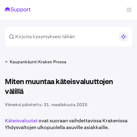
Kaupankäynti Kraken Prossa
Miten muuntaa käteisvaluuttojen
välillä
Viimeksi päivitetty:
31. maaliskuuta 2025
Käteisvaluutat
ovat suoraan vaihdettavissa Krakenissa
Yhdysvaltojen ulkopuolella asuville asiakkaille.