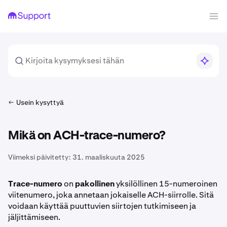
Usein kysyttyä
Mikä on ACH-trace-numero?
Viimeksi päivitetty:
31. maaliskuuta 2025
Trace-numero
on
pakollinen
yksilöllinen 15-numeroinen
viitenumero, joka annetaan jokaiselle ACH-siirrolle. Sitä
voidaan käyttää puuttuvien siirtojen tutkimiseen ja
jäljittämiseen.