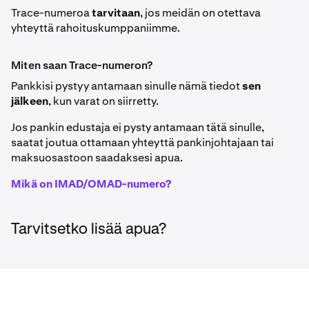
Trace-numeroa
tarvitaan
, jos meidän on otettava
yhteyttä rahoituskumppaniimme.
Miten saan Trace-numeron?
Pankkisi pystyy antamaan sinulle nämä tiedot
sen
jälkeen
, kun varat on siirretty.
Jos pankin edustaja ei pysty antamaan tätä sinulle,
saatat joutua ottamaan yhteyttä pankinjohtajaan tai
maksuosastoon saadaksesi apua.
Mikä on IMAD/OMAD-numero?
Tarvitsetko lisää apua?