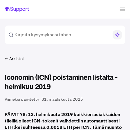
Arkistoi
Iconomin (ICN) poistaminen listalta -
helmikuu 2019
Viimeksi päivitetty:
31. maaliskuuta 2025
PÄIVITYS: 13. helmikuuta 2019 kaikkien asiakkaiden
tileillä olleet ICN-tokenit vaihdettiin automaattisesti
ETH:ksi suhteessa 0,0018 ETH per ICN. Tämä muunto