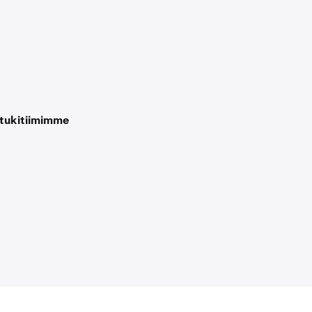
ä tukitiimimme