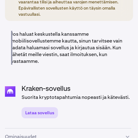
vaarantaa tilisi ja aiheuttaa varojen menettämisen.
Epävirallisten sovellusten käyttö on täysin omalla
vastuullasi.
Jos haluat keskustella kanssamme
mobiilisovellustemme kautta, sinun tarvitsee vain
ladata haluamasi sovellus ja kirjautua sisään. Kun
lähetät meille viestin, saat ilmoituksen, kun
vastaamme.
Kraken-sovellus
Suorita kryptotapahtumia nopeasti ja kätevästi.
Lataa sovellus
Ominaisuudet