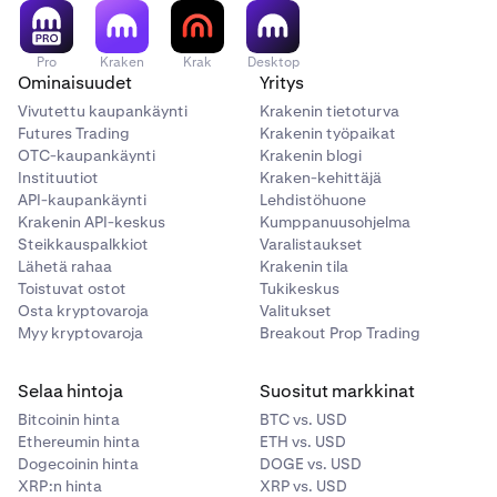
Pro
Kraken
Krak
Desktop
Ominaisuudet
Yritys
Vivutettu kaupankäynti
Krakenin tietoturva
Futures Trading
Krakenin työpaikat
OTC-kaupankäynti
Krakenin blogi
Instituutiot
Kraken-kehittäjä
API-kaupankäynti
Lehdistöhuone
Krakenin API-keskus
Kumppanuusohjelma
Steikkauspalkkiot
Varalistaukset
Lähetä rahaa
Krakenin tila
Toistuvat ostot
Tukikeskus
Osta kryptovaroja
Valitukset
Myy kryptovaroja
Breakout Prop Trading
Selaa hintoja
Suositut markkinat
Bitcoinin hinta
BTC vs. USD
Ethereumin hinta
ETH vs. USD
Dogecoinin hinta
DOGE vs. USD
XRP:n hinta
XRP vs. USD