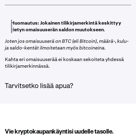
Huomautus:
Jokainen tilikirjamerkintä keskittyy
tietyn omaisuuserän saldon muutokseen
.
Joten jos omaisuuserä on BTC (eli Bitcoin), määrä-, kulu-
ja saldo-kentät ilmoitetaan myös bitcoineina.
Kahta eri omaisuuserää ei koskaan sekoiteta yhdessä
tilikirjamerkinnässä.
Tarvitsetko lisää apua?
Vie kryptokaupankäyntisi uudelle tasolle.