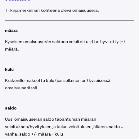
Tilikirjamerkinnän kohteena oleva omaisuuserä.
määrä
Kyseisen omaisuuserän saldoon veloitettu (-) tai hyvitetty (+)
määrä.
kulu
Krakenille maksettu kulu (jos sellainen on) kyseisessä
omaisuuserässä.
saldo
Uusi omaisuuserän saldo tapahtuman määrän
veloituksen/hyvityksen ja kulun veloituksen jälkeen. saldo =
vanha_saldo +/- määrä - kulu