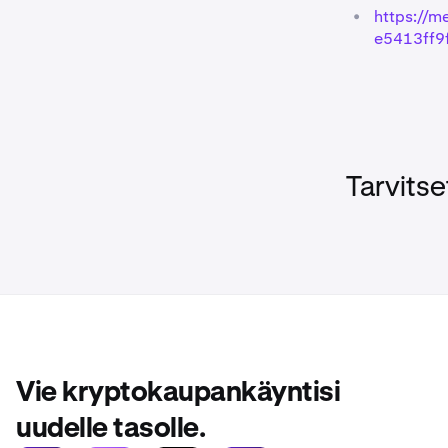
•
https://m
e5413ff9
Tarvitse
Vie kryptokaupankäyntisi
uudelle tasolle.