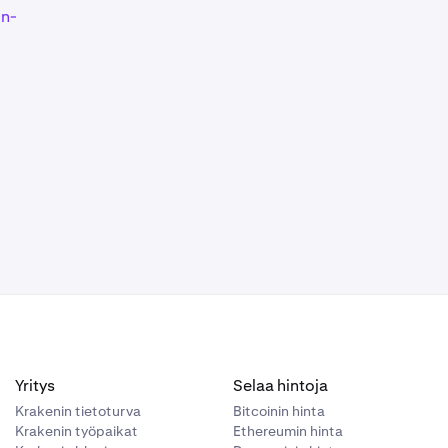
on-
Yritys
Selaa hintoja
Krakenin tietoturva
Bitcoinin hinta
Krakenin työpaikat
Ethereumin hinta