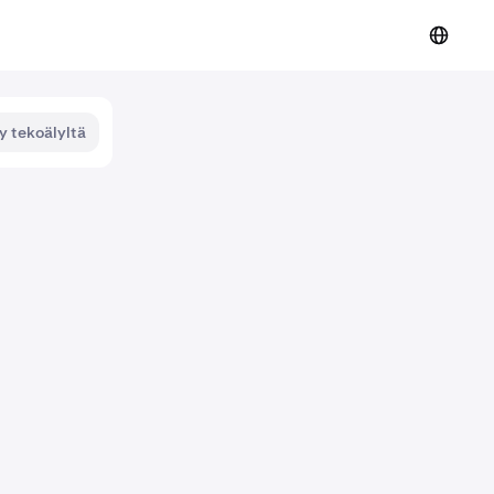
y tekoälyltä