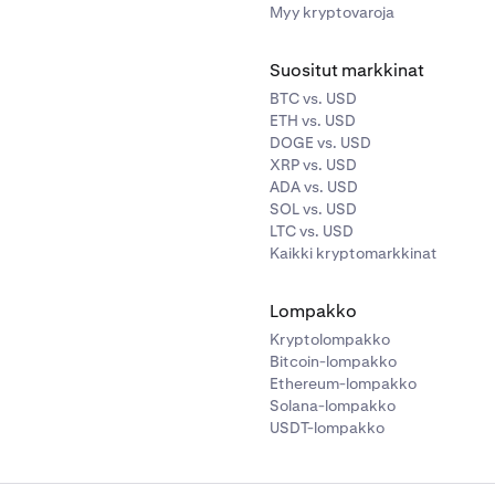
Myy kryptovaroja
Suositut markkinat
BTC vs. USD
ETH vs. USD
DOGE vs. USD
XRP vs. USD
ADA vs. USD
SOL vs. USD
LTC vs. USD
Kaikki kryptomarkkinat
Lompakko
Kryptolompakko
Bitcoin-lompakko
Ethereum-lompakko
Solana-lompakko
USDT-lompakko