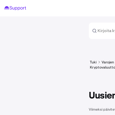
Tuki
Varojen 
Kryptovaluuttoj
Uusien
Viimeksi päivite