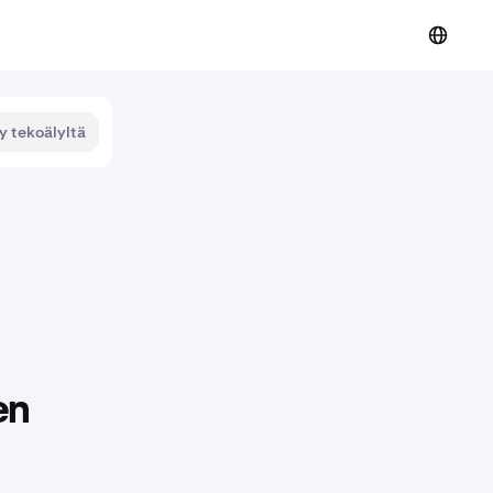
y tekoälyltä
en