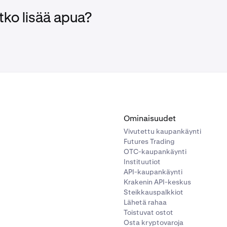
tko lisää apua?
Ominaisuudet
Vivutettu kaupankäynti
Futures Trading
OTC-kaupankäynti
Instituutiot
API-kaupankäynti
Krakenin API-keskus
Steikkauspalkkiot
Lähetä rahaa
Toistuvat ostot
Osta kryptovaroja