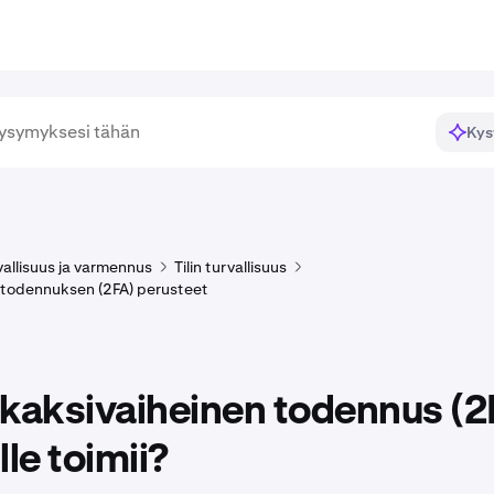
Kys
rvallisuus ja varmennus
Tilin turvallisuus
 todennuksen (2FA) perusteet
 kaksivaiheinen todennus (2
lle toimii?