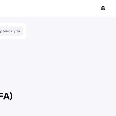
y tekoälyltä
FA)