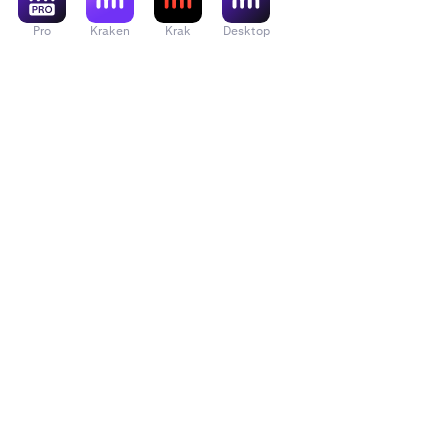
Pro
Kraken
Krak
Desktop