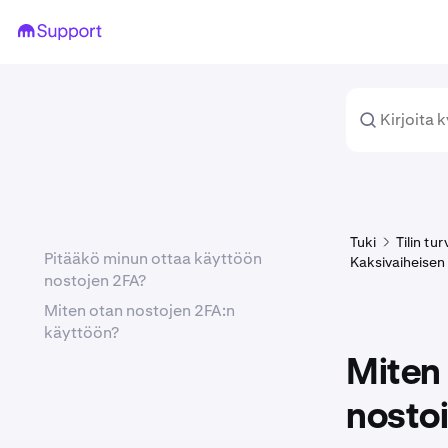
Tuki
Tilin tu
Pitääkö minun ottaa käyttöön
Kaksivaiheisen
nostojen 2FA?
Miten otan nostojen 2FA:n
käyttöön?
Miten
nostoi