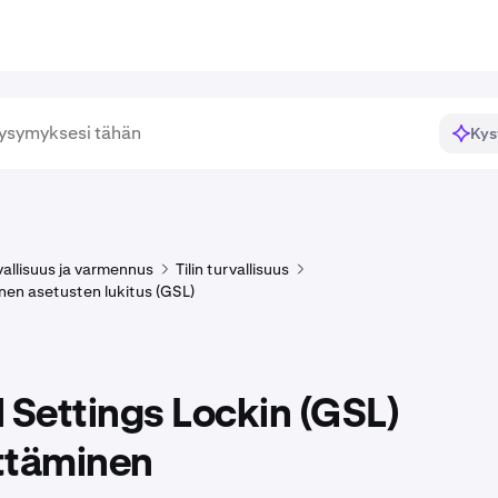
Kys
rvallisuus ja varmennus
Tilin turvallisuus
inen asetusten lukitus (GSL)
 Settings Lockin (GSL)
ttäminen