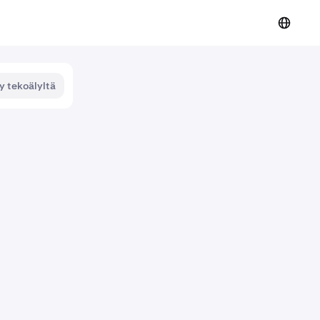
y tekoälyltä