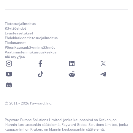
Tietosuojailmoitus
Käyttöehdot
Evästeasetukset
Ehdokkaiden tietosuojailmoitus
Tiedonannot
Pörssikaupankäynnin säännöt
Vaatimustenmukaisuuskeskus
Älä myy/jaa
© 2011 - 2026 Payward, Inc.
Payward Europe Solutions Limited, jonka kauppanimi on Kraken, on
Irlannin keskuspankin säätelemä. Payward Global Solutions Limited, jonka
kauppanimi on Kraken, on Irlannin keskuspankin säätelemä.