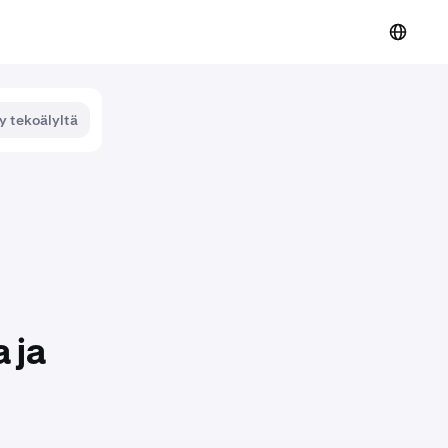
y tekoälyltä
 ja