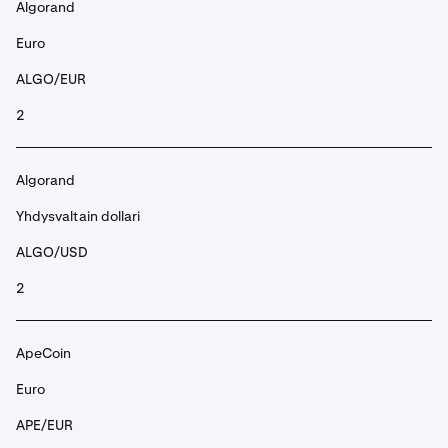
Algorand
Euro
ALGO/EUR
2
Algorand
Yhdysvaltain dollari
ALGO/USD
2
ApeCoin
Euro
APE/EUR