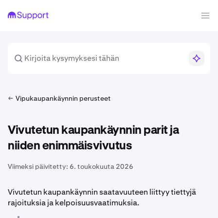
Vipukaupankäynnin perusteet
Vivutetun kaupankäynnin parit ja
niiden enimmäisvivutus
Viimeksi päivitetty:
6. toukokuuta 2026
Vivutetun kaupankäynnin saatavuuteen liittyy tiettyjä
rajoituksia ja kelpoisuusvaatimuksia.