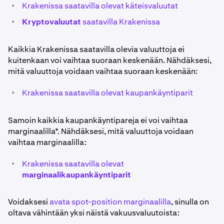
•
Krakenissa saatavilla olevat käteisvaluutat
•
Kryptovaluutat
saatavilla Krakenissa
Kaikkia Krakenissa saatavilla olevia valuuttoja ei
kuitenkaan voi vaihtaa suoraan keskenään. Nähdäksesi,
mitä valuuttoja voidaan vaihtaa suoraan keskenään:
•
Krakenissa saatavilla olevat kaupankäyntiparit
Samoin kaikkia kaupankäyntipareja ei voi vaihtaa
marginaalilla*. Nähdäksesi, mitä valuuttoja voidaan
vaihtaa marginaalilla:
•
Krakenissa saatavilla olevat
marginaalikaupankäyntiparit
Voidaksesi
avata spot-position marginaalilla
, sinulla on
oltava vähintään yksi näistä vakuusvaluutoista: