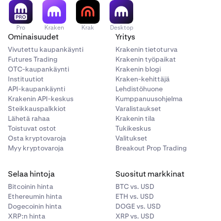
Pro
Kraken
Krak
Desktop
Ominaisuudet
Yritys
Vivutettu kaupankäynti
Krakenin tietoturva
Futures Trading
Krakenin työpaikat
OTC-kaupankäynti
Krakenin blogi
Instituutiot
Kraken-kehittäjä
API-kaupankäynti
Lehdistöhuone
Krakenin API-keskus
Kumppanuusohjelma
Steikkauspalkkiot
Varalistaukset
Lähetä rahaa
Krakenin tila
Toistuvat ostot
Tukikeskus
Osta kryptovaroja
Valitukset
Myy kryptovaroja
Breakout Prop Trading
Selaa hintoja
Suositut markkinat
Bitcoinin hinta
BTC vs. USD
Ethereumin hinta
ETH vs. USD
Dogecoinin hinta
DOGE vs. USD
XRP:n hinta
XRP vs. USD