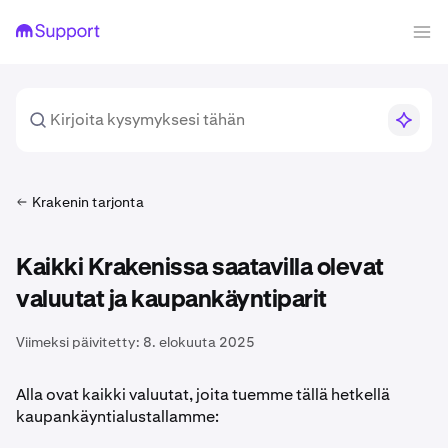
Krakenin tarjonta
Kaikki Krakenissa saatavilla olevat
valuutat ja kaupankäyntiparit
Viimeksi päivitetty:
8. elokuuta 2025
Alla ovat kaikki valuutat, joita tuemme tällä hetkellä
kaupankäyntialustallamme: